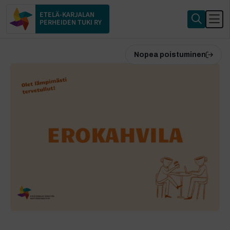
ETELÄ-KARJALAN
PERHEIDEN TUKI RY
Nopea poistuminen