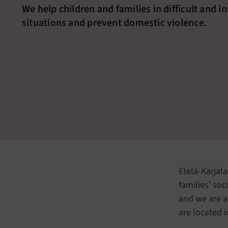
We help children and families in difficult and i
situations and prevent domestic violence.
Etelä-Karjala
families’ soc
and we are a
are located 