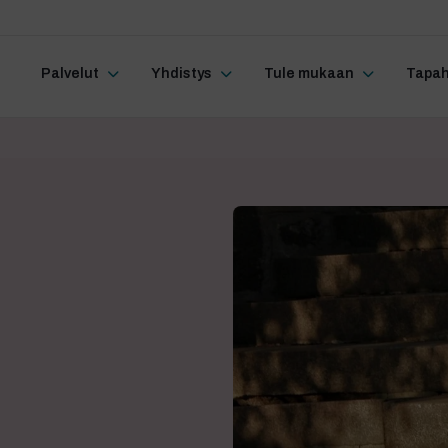
Palvelut
Yhdistys
Tule mukaan
Tapa