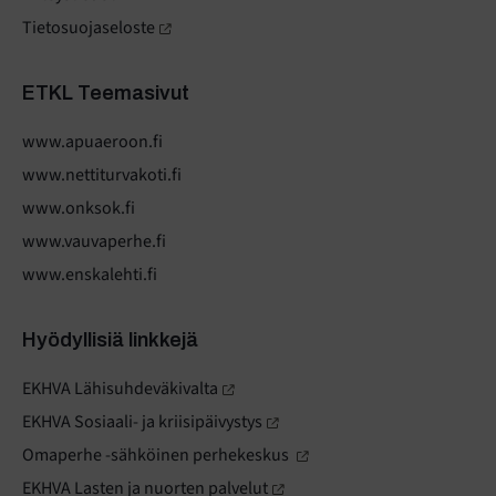
Tietosuojaseloste
ETKL Teemasivut
www.apuaeroon.fi
www.nettiturvakoti.fi
www.onksok.fi
www.vauvaperhe.fi
www.enskalehti.fi
Hyödyllisiä linkkejä
EKHVA Lähisuhdeväkivalta
EKHVA Sosiaali- ja kriisipäivystys
Omaperhe -sähköinen perhekeskus
EKHVA Lasten ja nuorten palvelut