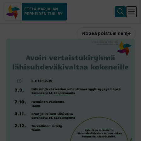
ETELÄ-KARJALAN
PERHEIDEN TUKI RY
Nopea poistuminen