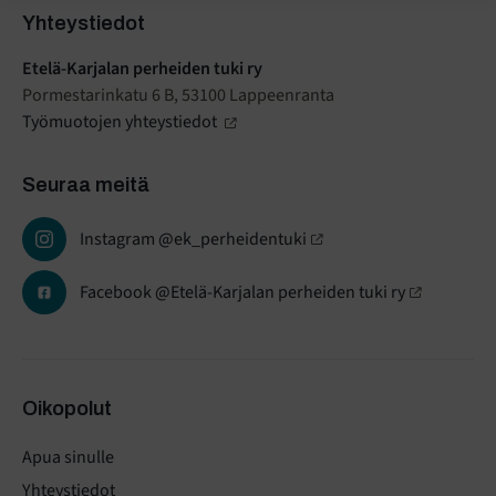
Yhteystiedot
Etelä-Karjalan perheiden tuki ry
Pormestarinkatu 6 B, 53100 Lappeenranta
Työmuotojen yhteystiedot
Seuraa meitä
Instagram @ek_perheidentuki
Facebook @Etelä-Karjalan perheiden tuki ry
Oikopolut
Apua sinulle
Yhteystiedot