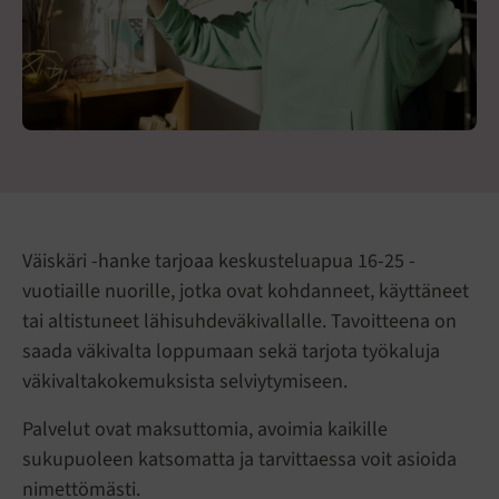
Väiskäri -hanke tarjoaa keskusteluapua 16-25 -
vuotiaille nuorille, jotka ovat kohdanneet, käyttäneet
tai altistuneet lähisuhdeväkivallalle. Tavoitteena on
saada väkivalta loppumaan sekä tarjota työkaluja
väkivaltakokemuksista selviytymiseen.
Palvelut ovat maksuttomia, avoimia kaikille
sukupuoleen katsomatta ja tarvittaessa voit asioida
nimettömästi.