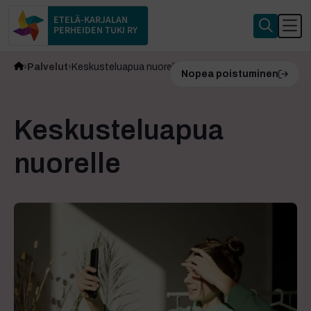
ETELÄ-KARJALAN
PERHEIDEN TUKI RY
Palvelut
Keskusteluapua nuorelle
Nopea poistuminen
Keskusteluapua
nuorelle