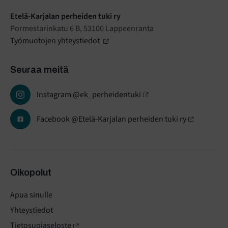
Etelä-Karjalan perheiden tuki ry
Pormestarinkatu 6 B, 53100 Lappeenranta
Työmuotojen yhteystiedot
Seuraa meitä
Instagram @ek_perheidentuki
Facebook @Etelä-Karjalan perheiden tuki ry
Oikopolut
Apua sinulle
Yhteystiedot
Tietosuojaseloste